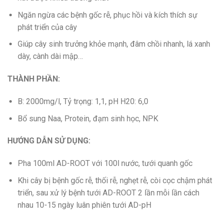
Ngăn ngừa các bệnh gốc rễ, phục hồi và kích thích sự
phát triển của cây
Giúp cây sinh trưởng khỏe mạnh, đâm chồi nhanh, lá xanh
dày, cành dài mập…
THÀNH PHẦN:
B: 2000mg/l, Tỷ trọng: 1,1, pH H20: 6,0
Bổ sung Naa, Protein, đạm sinh học, NPK
HƯỚNG DẪN SỬ DỤNG:
Pha 100ml AD-ROOT với 100l nước, tưới quanh gốc
Khi cây bị bệnh gốc rễ, thối rễ, nghẹt rễ, còi cọc chậm phát
triển, sau xử lý bệnh tưới AD-ROOT 2 lần mỗi lần cách
nhau 10-15 ngày luân phiên tưới AD-pH