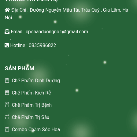
Địa Chỉ : Đường Nguyễn Mậu Tài, Trâu Quỳ , Gia Lâm, Hà
Nội
Email : cpshanduongno1@gmail.com
Hotline : 0835986822
SẢN PHẨM
Chế Phẩm Dinh Dưỡng
Chế Phẩm Kích Rễ
Chế Phẩm Trị Bệnh
Chế Phẩm Trị Sâu
Combo Chăm Sóc Hoa