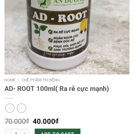
HOME
/
CHẾ PHẨM TRỊ BỆNH
AD- ROOT 100ml( Ra rễ cực mạnh)
Original
Current
70.000
₫
40.000
₫
price
price
AD- ROOT 100ml( Ra rễ cực mạnh) quantity