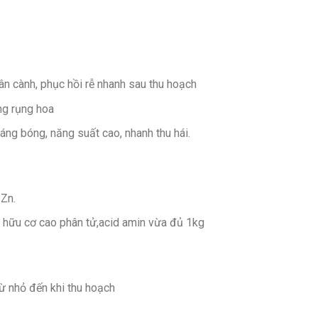
ân cành, phục hồi rễ nhanh sau thu hoạch
ng rụng hoa
 sáng bóng, năng suất cao, nhanh thu hái.
 Zn.
 hữu cơ cao phân tử,acid amin vừa đủ 1kg
từ nhỏ đến khi thu hoạch