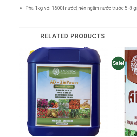
Pha 1kg với 1600l nước( nên ngâm nước trước 5-8 g
RELATED PRODUCTS
Sale!