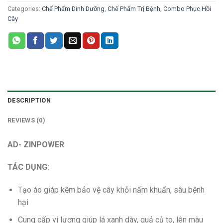
Categories:
Chế Phẩm Dinh Dưỡng
,
Chế Phẩm Trị Bệnh
,
Combo Phục Hồi
Cây
DESCRIPTION
REVIEWS (0)
AD- ZINPOWER
TÁC DỤNG:
Tạo áo giáp kẽm bảo vệ cây khỏi nấm khuẩn, sâu bệnh
hại
Cung cấp vi lượng giúp lá xanh dày, quả củ to, lên màu